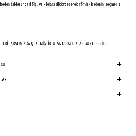
 beden tablosundaki ölçü ve kilolara dikkat ederek gömlek bedenini seçmenizi
LERİ TARAFIMIZCA ÇEKİLMİŞTİR. UFAK FARKLILIKLAR GÖSTEREBİLİR.
OSU
LARI