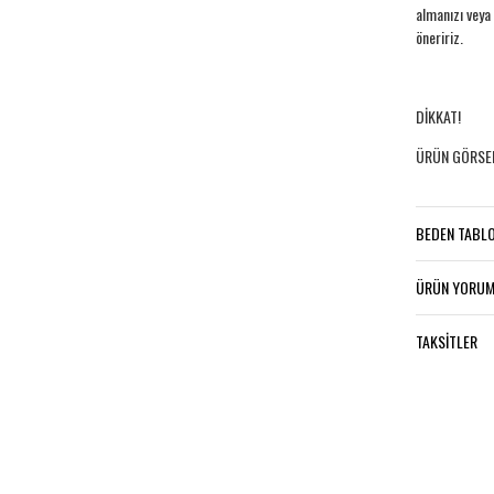
almanızı veya
öneririz.
DİKKAT!
ÜRÜN GÖRSEL
BEDEN TABL
ÜRÜN YORUM
TAKSITLER