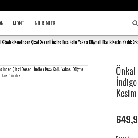
ON
MONT
İNDİRİMLER
l Gömlek Kendinden Çizgi Desenli İndigo Kısa Kollu Yakası Düğmeli Klasik Kesim Yazlık Er
Önkal 
İndigo
Kesim 
649,
Beden